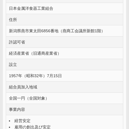
日本金属洋食器工業組合
住所
新潟県燕市東太田6856番地（燕商工会議所新館1階）
許認可省
経済産業省（旧通商産業省）
設立
1957年（昭和32年）7月15日
組合員加入地域
全国一円（全国対象）
事業内容
経営安定
雇用の創出及び安定