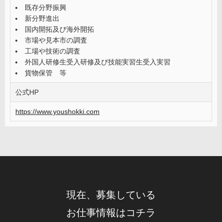
既存分野振興
新分野進出
国内開拓及び海外開拓
市場や見本市の調査
工場や技術の調査
外国人研修生受入研修及び技能実習生受入実習
貨物保管 等
公式HP
https://www.youshokki.com
現在、募集している
お仕事情報はコチラ